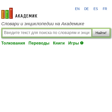
EN
DE
ES
FR
academic.ru
Словари и энциклопедии на Академике
Найти!
Толкования
Переводы
Книги
Игры ⚽