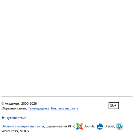
© Академик, 2000-2026
18+
Обратная связь:
Техподдержка
,
Реклама на сайте
👣 Путешествия
Экспорт словарей на сайты
, сделанные на PHP,
Joomla,
Drupal,
WordPress, MODx.